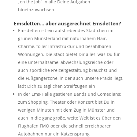
„on the job“ in alle Deine Aufgaben
hineinzuwachsen
Emsdetten… aber ausgerechnet Emsdetten?
Emsdetten ist ein aufstrebendes Städtchen im
grünen Münsterland mit naturnahem Flair,
Charme, toller Infrastruktur und bezahlbaren
Wohnungen. Die Stadt bietet Dir alles, was Du für
eine unterhaltsame, abwechslungsreiche oder
auch sportliche Freizeitgestaltung brauchst und
die Fußgängerzone, in der auch unsere Praxis liegt,
lädt Dich zu täglichen Streifzügen ein
In der Ems-Halle gastieren Bands und Comedians;
zum Shopping, Theater oder Konzert bist Du in
wenigen Minuten mit dem Zug in Münster und
auch in die ganz große, weite Welt ist es über den
Flughafen FMO oder die schnell erreichbaren
Autobahnen nur ein Katzensprung