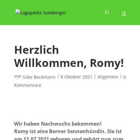
Herzlich
Willkommen, Romy!
von
|
|
|
8 Oktober 2021
Allgemein
Silke Beckmann
0
Kommentare
Wir haben Nachwuchs bekommen!
Romy ist eine Berner Sennenhündin. SIe ist
am 11.07.2021 geboren und gehört nun zum