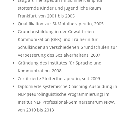
tätig als Therapeutin im Sommercamp für
stotternde Kinder und Jugendliche Raum
Frankfurt, von 2001 bis 2005
Qualifikation zur SI-Mototherapeutin, 2005
Grundausbildung in der Gewaltfreien
Kommunikation (GFK) und Trainerin für
Schulkinder an verschiedenen Grundschulen zur
Verbesserung des Sozialverhaltens, 2007
Gründung des Institutes für Sprache und
Kommunikation, 2008
Zertifizierte Stottertherapeutin, seit 2009
Diplomierte systemische Coaching-Ausbildung in
NLP (Neurolinguistische Programmierung) im
Institut NLP Professional-Seminarzentrum NRW,
von 2010 bis 2013